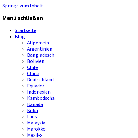
Springe zum Inhalt
Menü schließen
Startseite
Blog
Allgemein
Argentinien
Bangladesch
Bolivien
Chile
China
Deutschland
Equador
Indonesien
Kambodscha
Kanada
Kuba
Laos
Malaysia
Marokko
Mexiko