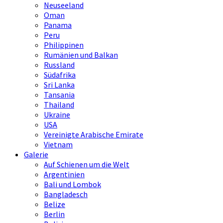
Neuseeland
Oman
Panama
Peru
Philippinen
Rumänien und Balkan
Russland
Südafrika
Sri Lanka
Tansania
Thailand
Ukraine
USA
Vereinigte Arabische Emirate
Vietnam
Galerie
Auf Schienen um die Welt
Argentinien
Bali und Lombok
Bangladesch
Belize
Berlin