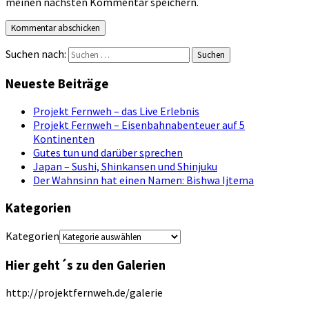
meinen nächsten Kommentar speichern.
Suchen nach:
Neueste Beiträge
Projekt Fernweh – das Live Erlebnis
Projekt Fernweh – Eisenbahnabenteuer auf 5
Kontinenten
Gutes tun und darüber sprechen
Japan – Sushi, Shinkansen und Shinjuku
Der Wahnsinn hat einen Namen: Bishwa Ijtema
Kategorien
Kategorien
Hier geht´s zu den Galerien
http://projektfernweh.de/galerie