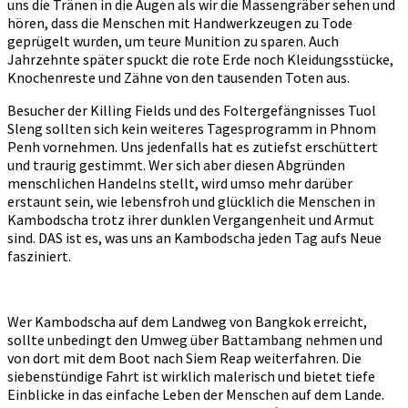
uns die Tränen in die Augen als wir die Massengräber sehen und
hören, dass die Menschen mit Handwerkzeugen zu Tode
geprügelt wurden, um teure Munition zu sparen. Auch
Jahrzehnte später spuckt die rote Erde noch Kleidungsstücke,
Knochenreste und Zähne von den tausenden Toten aus.
Besucher der Killing Fields und des Foltergefängnisses Tuol
Sleng sollten sich kein weiteres Tagesprogramm in Phnom
Penh vornehmen. Uns jedenfalls hat es zutiefst erschüttert
und traurig gestimmt. Wer sich aber diesen Abgründen
menschlichen Handelns stellt, wird umso mehr darüber
erstaunt sein, wie lebensfroh und glücklich die Menschen in
Kambodscha trotz ihrer dunklen Vergangenheit und Armut
sind. DAS ist es, was uns an Kambodscha jeden Tag aufs Neue
fasziniert.
Wer Kambodscha auf dem Landweg von Bangkok erreicht,
sollte unbedingt den Umweg über Battambang nehmen und
von dort mit dem Boot nach Siem Reap weiterfahren. Die
siebenstündige Fahrt ist wirklich malerisch und bietet tiefe
Einblicke in das einfache Leben der Menschen auf dem Lande.