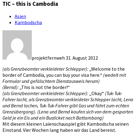
TIC – this is Cambodia
Asien
Kambodscha
projektfernweh
31. August 2012
(als Grenzbeamter verkleideter Schlepper):
„Welcome to the
border of Cambodia, you can buy your visa here.“
(wedelt mit
Formular und gefälschtem Dienstausweis herum)
(Bernd):
„This is not the border!“
(als Grenzbeamter verkleideter Schlepper):
„Okay“
(Tuk-Tuk-
Fahrer lacht, als Grenzbeamter verkleideter Schlepper lacht, Lena
und Bernd lachen, Tuk-Tuk-Fahrer gibt Gas und fährt zum echten
Grenzübergang).
(Lena und Bernd kaufen sich von dem gesparten
Geld je ein Eis und ein Busticket nach Battambang)
Mit diesem kleinen Laienschauspiel gibt Kambodscha seinen
Einstand. Vier Wochen lang haben wir das Land bereist.