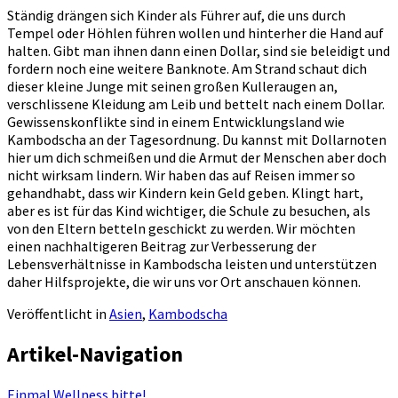
Ständig drängen sich Kinder als Führer auf, die uns durch
Tempel oder Höhlen führen wollen und hinterher die Hand auf
halten. Gibt man ihnen dann einen Dollar, sind sie beleidigt und
fordern noch eine weitere Banknote. Am Strand schaut dich
dieser kleine Junge mit seinen großen Kulleraugen an,
verschlissene Kleidung am Leib und bettelt nach einem Dollar.
Gewissenskonflikte sind in einem Entwicklungsland wie
Kambodscha an der Tagesordnung. Du kannst mit Dollarnoten
hier um dich schmeißen und die Armut der Menschen aber doch
nicht wirksam lindern. Wir haben das auf Reisen immer so
gehandhabt, dass wir Kindern kein Geld geben. Klingt hart,
aber es ist für das Kind wichtiger, die Schule zu besuchen, als
von den Eltern betteln geschickt zu werden. Wir möchten
einen nachhaltigeren Beitrag zur Verbesserung der
Lebensverhältnisse in Kambodscha leisten und unterstützen
daher Hilfsprojekte, die wir uns vor Ort anschauen können.
Veröffentlicht in
Asien
,
Kambodscha
Artikel-Navigation
Einmal Wellness bitte!