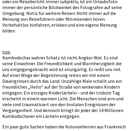
oder ein Reisebericht immer subjektiv, ist ein Urlaubsfoto
immer der persönliche Blickwinkel des Fotografen auf seine
Umgebung. Notiz für weitere Reisen: Nicht immer auf die
Meinung von Reiseführern oder Mitreisenden hören.
Vorbehaltlos hinfahren, erleben und eine eigene Meinung
bilden.
top:
Kambodschas wahrer Schatz ist nicht Angkor Wat. Es sind
seine Einwohner. Die Freundlichkeit und Warmherzigkeit die
uns entgegengebracht wird ist einzigartig. Es reißt uns mit.
Auf einer Woge der Begeisterung reiten wir mit einem
Dauergrinsen durch das Land. Unzählige Male schallt uns ein
freundliches „Hello“ auf der Straße von winkenden Kindern
entgegen. Ein einziges Kinderlächeln – und der trübste Tag
erscheint in einem warmen Licht. Die Menschen sind arm und
viele sind traumatisiert von den brutalen Ereignissen der
Vergangenheit. Und dennoch bringt dir jeder der 14 Millionen
Kambodschaner ein Lächeln entgegen.
Ein paar gute Sachen haben die Kolonialherren aus Frankreich