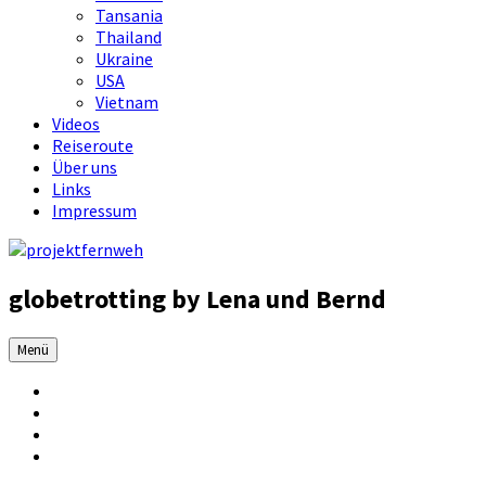
Tansania
Thailand
Ukraine
USA
Vietnam
Videos
Reiseroute
Über uns
Links
Impressum
globetrotting by Lena und Bernd
Menü