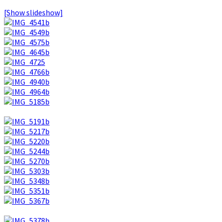
[Show slideshow]