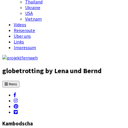
Thailand
Ukraine
USA
Vietnam
Videos
Reiseroute
Über uns
Links
Impressum
globetrotting by Lena und Bernd
Menü
Kambodscha