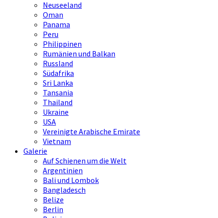
Neuseeland
Oman
Panama
Peru
Philippinen
Rumänien und Balkan
Russland
Südafrika
Sri Lanka
Tansania
Thailand
Ukraine
USA
Vereinigte Arabische Emirate
Vietnam
Galerie
Auf Schienen um die Welt
Argentinien
Bali und Lombok
Bangladesch
Belize
Berlin