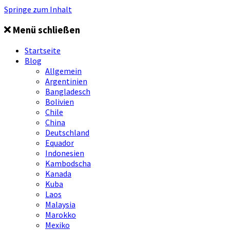
Springe zum Inhalt
Menü schließen
Startseite
Blog
Allgemein
Argentinien
Bangladesch
Bolivien
Chile
China
Deutschland
Equador
Indonesien
Kambodscha
Kanada
Kuba
Laos
Malaysia
Marokko
Mexiko