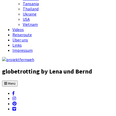
Tansania
Thailand
Ukraine
USA
Vietnam
Videos
Reiseroute
Über uns
Links
Impressum
globetrotting by Lena und Bernd
Menü