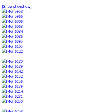
[Show slideshow]