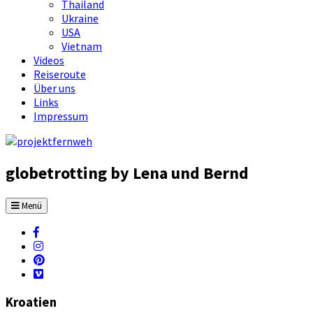
Thailand
Ukraine
USA
Vietnam
Videos
Reiseroute
Über uns
Links
Impressum
globetrotting by Lena und Bernd
Menü
Kroatien