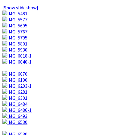
[Show slideshow]