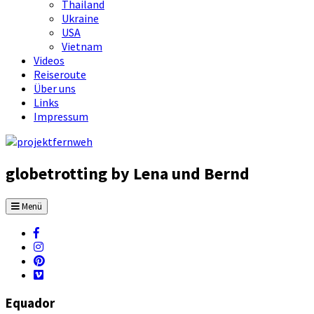
Thailand
Ukraine
USA
Vietnam
Videos
Reiseroute
Über uns
Links
Impressum
globetrotting by Lena und Bernd
Menü
Equador