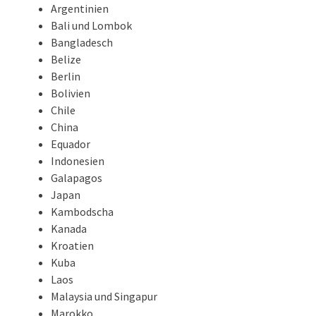
Argentinien
Bali und Lombok
Bangladesch
Belize
Berlin
Bolivien
Chile
China
Equador
Indonesien
Galapagos
Japan
Kambodscha
Kanada
Kroatien
Kuba
Laos
Malaysia und Singapur
Marokko