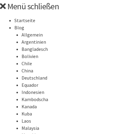
Springe
Menü schließen
zum
Inhalt
Startseite
Blog
Allgemein
Argentinien
Bangladesch
Bolivien
Chile
China
Deutschland
Equador
Indonesien
Kambodscha
Kanada
Kuba
Laos
Malaysia