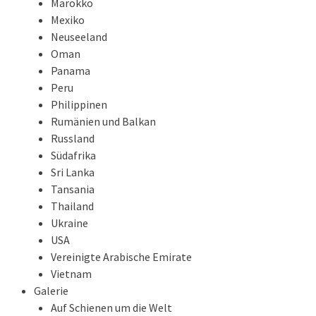
Marokko
Mexiko
Neuseeland
Oman
Panama
Peru
Philippinen
Rumänien und Balkan
Russland
Südafrika
Sri Lanka
Tansania
Thailand
Ukraine
USA
Vereinigte Arabische Emirate
Vietnam
Galerie
Auf Schienen um die Welt