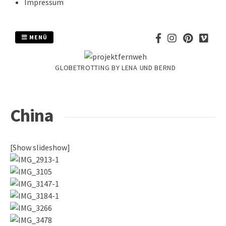
Impressum
MENÜ
GLOBETROTTING BY LENA UND BERND
China
[Show slideshow]