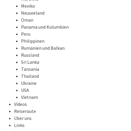
Mexiko
Neuseeland
Oman
Panama und Kolumbien
Peru
Philippinen
Rumänien und Balkan
Russland
Sri Lanka
Tansania
Thailand
Ukraine
USA
Vietnam
Videos
Reiseroute
Über uns
Links