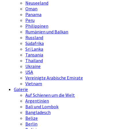
Neuseeland
Oman
Panama
Peru
Philippinen
Rumänien und Balkan
Russland
Südafrika
Sri Lanka
Tansania
Thailand
Ukraine
USA
Vereinigte Arabische Emirate
Vietnam
Galerie
Auf Schienen um die Welt
Argentinien
Bali und Lombok
Bangladesch
Belize
Berlin