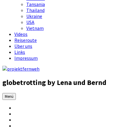
Tansania
Thailand
Ukraine
USA
Vietnam
Videos
Reiseroute
Über uns
Links
Impressum
globetrotting by Lena und Bernd
Menü