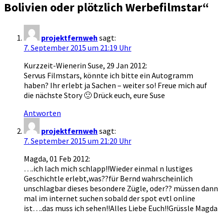
Bolivien oder plötzlich Werbefilmstar
“
projektfernweh
sagt:
7. September 2015 um 21:19 Uhr
Kurzzeit-Wienerin Suse, 29 Jan 2012:
Servus Filmstars, könnte ich bitte ein Autogramm
haben? Ihr erlebt ja Sachen – weiter so! Freue mich auf
die nächste Story 🙂 Drück euch, eure Suse
Antworten
projektfernweh
sagt:
7. September 2015 um 21:20 Uhr
Magda, 01 Feb 2012:
….ich lach mich schlapp!!Wieder einmal n lustiges
Geschichtle erlebt,was??für Bernd wahrscheinlich
unschlagbar dieses besondere Zügle, oder?? müssen dann
mal im internet suchen sobald der spot evtl online
ist….das muss ich sehen!!Alles Liebe Euch!!Grüssle Magda