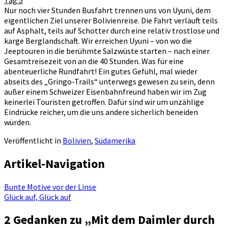
Nur noch vier Stunden Busfahrt trennen uns von Uyuni, dem
eigentlichen Ziel unserer Bolivienreise. Die Fahrt verläuft teils
auf Asphalt, teils auf Schotter durch eine relativ trostlose und
karge Berglandschaft. Wir erreichen Uyuni – von wo die
Jeeptouren in die berühmte Salzwüste starten – nach einer
Gesamtreisezeit von an die 40 Stunden. Was für eine
abenteuerliche Rundfahrt! Ein gutes Gefühl, mal wieder
abseits des „Gringo-Trails“ unterwegs gewesen zu sein, denn
außer einem Schweizer Eisenbahnfreund haben wir im Zug
keinerlei Touristen getroffen. Dafür sind wir um unzählige
Eindrücke reicher, um die uns andere sicherlich beneiden
würden.
Veröffentlicht in
Bolivien
,
Südamerika
Artikel-Navigation
Bunte Motive vor der Linse
Glück auf, Glück auf
2 Gedanken zu „
Mit dem Daimler durch