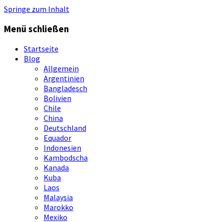
Springe zum Inhalt
Menü schließen
Startseite
Blog
Allgemein
Argentinien
Bangladesch
Bolivien
Chile
China
Deutschland
Equador
Indonesien
Kambodscha
Kanada
Kuba
Laos
Malaysia
Marokko
Mexiko