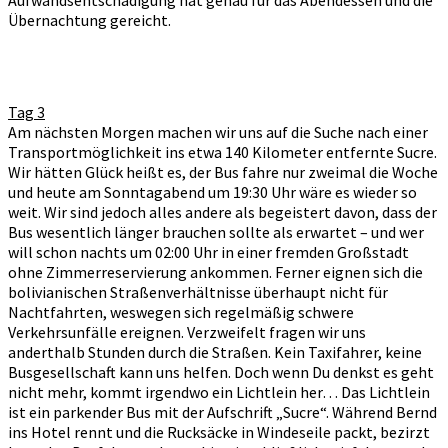
Übernachtung gereicht.
Tag 3
Am nächsten Morgen machen wir uns auf die Suche nach einer
Transportmöglichkeit ins etwa 140 Kilometer entfernte Sucre.
Wir hätten Glück heißt es, der Bus fahre nur zweimal die Woche
und heute am Sonntagabend um 19:30 Uhr wäre es wieder so
weit. Wir sind jedoch alles andere als begeistert davon, dass der
Bus wesentlich länger brauchen sollte als erwartet – und wer
will schon nachts um 02:00 Uhr in einer fremden Großstadt
ohne Zimmerreservierung ankommen. Ferner eignen sich die
bolivianischen Straßenverhältnisse überhaupt nicht für
Nachtfahrten, weswegen sich regelmäßig schwere
Verkehrsunfälle ereignen. Verzweifelt fragen wir uns
anderthalb Stunden durch die Straßen. Kein Taxifahrer, keine
Busgesellschaft kann uns helfen. Doch wenn Du denkst es geht
nicht mehr, kommt irgendwo ein Lichtlein her… Das Lichtlein
ist ein parkender Bus mit der Aufschrift „Sucre“. Während Bernd
ins Hotel rennt und die Rucksäcke in Windeseile packt, bezirzt