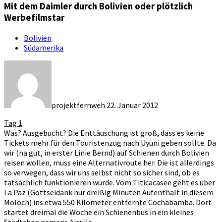
Mit dem Daimler durch Bolivien oder plötzlich
Werbefilmstar
Bolivien
Südamerika
projektfernweh
22. Januar 2012
Tag 1
Was? Ausgebucht? Die Enttäuschung ist groß, dass es keine
Tickets mehr für den Touristenzug nach Uyuni geben sollte. Da
wir (na gut, in erster Linie Bernd) auf Schienen durch Bolivien
reisen wollen, muss eine Alternativroute her. Die ist allerdings
so verwegen, dass wir uns selbst nicht so sicher sind, ob es
tatsächlich funktionieren würde. Vom Titicacasee geht es über
La Paz (Gottseidank nur dreißig Minuten Aufenthalt in diesem
Moloch) ins etwa 550 Kilometer entfernte Cochabamba. Dort
startet dreimal die Woche ein Schienenbus in ein kleines
Städtchen namens Aiquile.