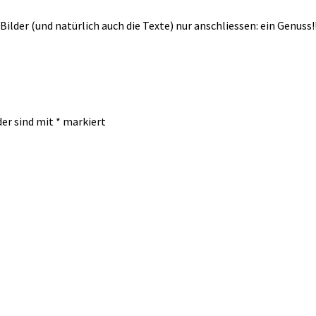
der (und natürlich auch die Texte) nur anschliessen: ein Genuss
der sind mit
*
markiert