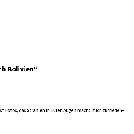
ch Bolivien
“
uns“ Fotos, das Strahlen in Euren Augen macht mich zufrieden-