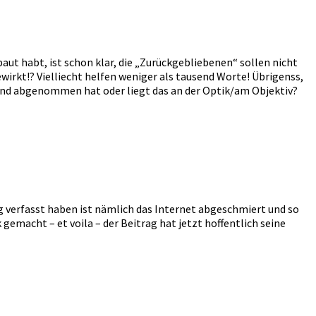
ebaut habt, ist schon klar, die „Zurückgebliebenen“ sollen nicht
irkt!? Vielliecht helfen weniger als tausend Worte! Übrigenss,
Bernd abgenommen hat oder liegt das an der Optik/am Objektiv?
g verfasst haben ist nämlich das Internet abgeschmiert und so
emacht – et voila – der Beitrag hat jetzt hoffentlich seine