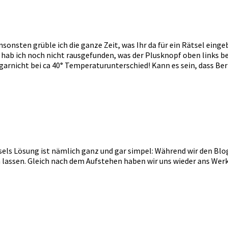
 ansonsten grüble ich die ganze Zeit, was Ihr da für ein Rätsel eing
hab ich noch nicht rausgefunden, was der Plusknopf oben links bew
t garnicht bei ca 40° Temperaturunterschied! Kann es sein, dass 
sels Lösung ist nämlich ganz und gar simpel: Während wir den Blo
lassen. Gleich nach dem Aufstehen haben wir uns wieder ans Werk g