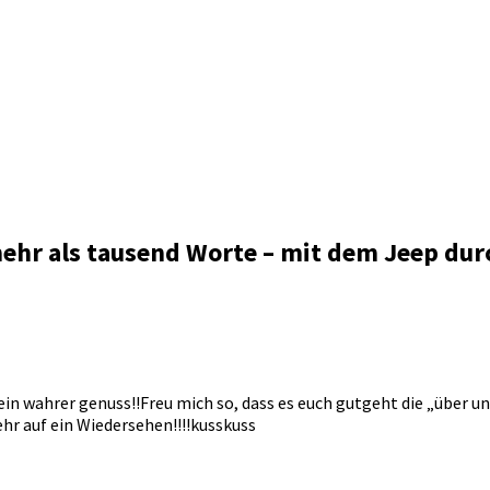
ehr als tausend Worte – mit dem Jeep dur
 ein wahrer genuss!!Freu mich so, dass es euch gutgeht die „über 
hr auf ein Wiedersehen!!!!kusskuss