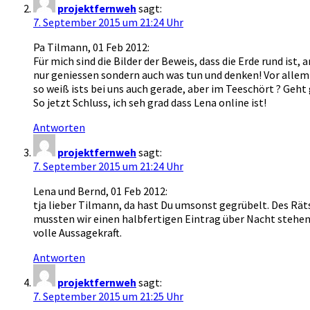
projektfernweh
sagt:
7. September 2015 um 21:24 Uhr
Pa Tilmann, 01 Feb 2012:
Für mich sind die Bilder der Beweis, dass die Erde rund ist,
nur geniessen sondern auch was tun und denken! Vor allem 
so weiß ists bei uns auch gerade, aber im Teeschört ? Geh
So jetzt Schluss, ich seh grad dass Lena online ist!
Antworten
projektfernweh
sagt:
7. September 2015 um 21:24 Uhr
Lena und Bernd, 01 Feb 2012:
tja lieber Tilmann, da hast Du umsonst gegrübelt. Des Rät
mussten wir einen halbfertigen Eintrag über Nacht stehen 
volle Aussagekraft.
Antworten
projektfernweh
sagt:
7. September 2015 um 21:25 Uhr