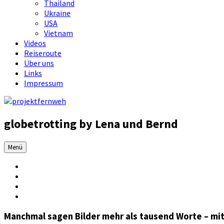
Thailand
Ukraine
USA
Vietnam
Videos
Reiseroute
Über uns
Links
Impressum
globetrotting by Lena und Bernd
Menü
Manchmal sagen Bilder mehr als tausend Worte – mit