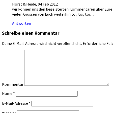
Horst & Heide, 04 Feb 2012:
wir können uns den begeisterten Kommentaren über Eure Bil
vielen Grüssen von Euch weiterhin toi, toi, toi…
Antworten
Schreibe einen Kommentar
Deine E-Mail-Adresse wird nicht veröffentlicht.
Erforderliche Fel
Kommentar
Name
*
E-Mail-Adresse
*
Website