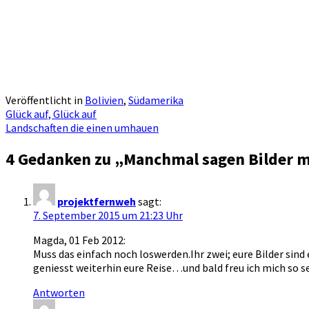
Veröffentlicht in
Bolivien
,
Südamerika
Artikel-
Glück auf, Glück auf
Landschaften die einen umhauen
Navigation
4 Gedanken zu „
Manchmal sagen Bilder m
projektfernweh
sagt:
7. September 2015 um 21:23 Uhr
Magda, 01 Feb 2012:
Muss das einfach noch loswerden.Ihr zwei; eure Bilder sind
geniesst weiterhin eure Reise…und bald freu ich mich so se
Antworten