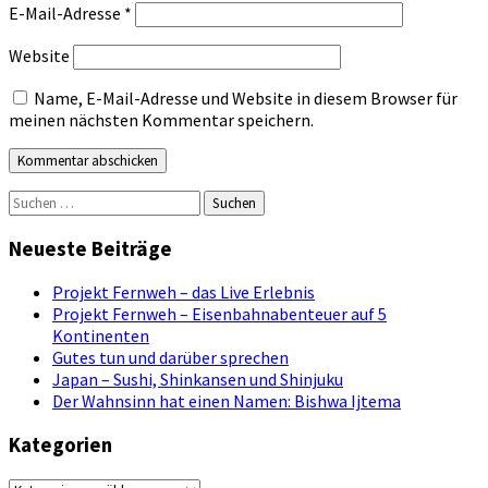
E-Mail-Adresse
*
Website
Name, E-Mail-Adresse und Website in diesem Browser für
meinen nächsten Kommentar speichern.
Suchen
nach:
Neueste Beiträge
Projekt Fernweh – das Live Erlebnis
Projekt Fernweh – Eisenbahnabenteuer auf 5
Kontinenten
Gutes tun und darüber sprechen
Japan – Sushi, Shinkansen und Shinjuku
Der Wahnsinn hat einen Namen: Bishwa Ijtema
Kategorien
Kategorien