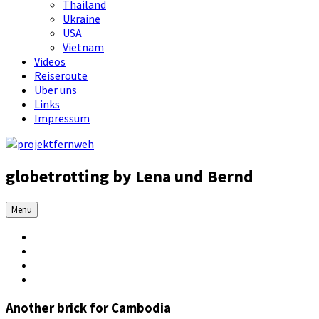
Thailand
Ukraine
USA
Vietnam
Videos
Reiseroute
Über uns
Links
Impressum
globetrotting by Lena und Bernd
Menü
Another brick for Cambodia