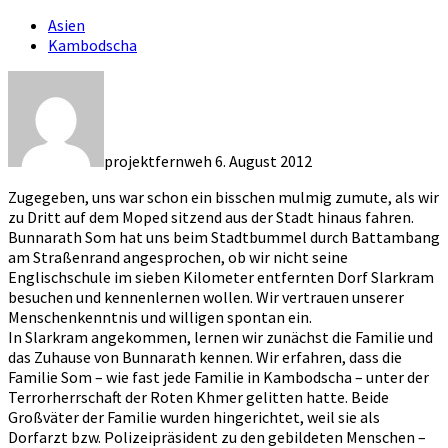
Asien
Kambodscha
projektfernweh
6. August 2012
Zugegeben, uns war schon ein bisschen mulmig zumute, als wir
zu Dritt auf dem Moped sitzend aus der Stadt hinaus fahren.
Bunnarath Som hat uns beim Stadtbummel durch Battambang
am Straßenrand angesprochen, ob wir nicht seine
Englischschule im sieben Kilometer entfernten Dorf Slarkram
besuchen und kennenlernen wollen. Wir vertrauen unserer
Menschenkenntnis und willigen spontan ein.
In Slarkram angekommen, lernen wir zunächst die Familie und
das Zuhause von Bunnarath kennen. Wir erfahren, dass die
Familie Som – wie fast jede Familie in Kambodscha – unter der
Terrorherrschaft der Roten Khmer gelitten hatte. Beide
Großväter der Familie wurden hingerichtet, weil sie als
Dorfarzt bzw. Polizeipräsident zu den gebildeten Menschen –