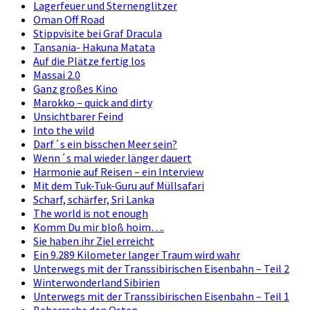
Lagerfeuer und Sternenglitzer
Oman Off Road
Stippvisite bei Graf Dracula
Tansania- Hakuna Matata
Auf die Plätze fertig los
Massai 2.0
Ganz großes Kino
Marokko – quick and dirty
Unsichtbarer Feind
Into the wild
Darf´s ein bisschen Meer sein?
Wenn´s mal wieder länger dauert
Harmonie auf Reisen – ein Interview
Mit dem Tuk-Tuk-Guru auf Müllsafari
Scharf, schärfer, Sri Lanka
The world is not enough
Komm Du mir bloß hoim….
Sie haben ihr Ziel erreicht
Ein 9.289 Kilometer langer Traum wird wahr
Unterwegs mit der Transsibirischen Eisenbahn – Teil 2
Winterwonderland Sibirien
Unterwegs mit der Transsibirischen Eisenbahn – Teil 1