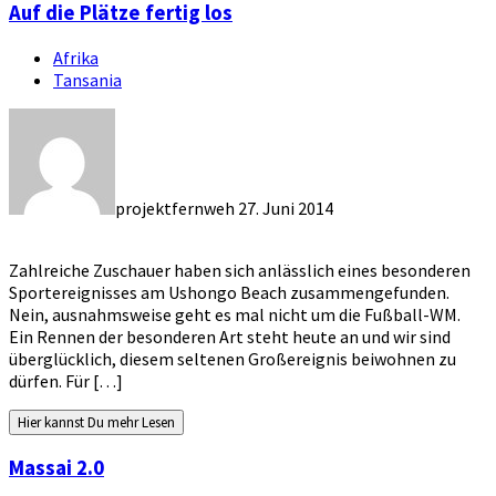
Auf die Plätze fertig los
Afrika
Tansania
projektfernweh
27. Juni 2014
Zahlreiche Zuschauer haben sich anlässlich eines besonderen
Sportereignisses am Ushongo Beach zusammengefunden.
Nein, ausnahmsweise geht es mal nicht um die Fußball-WM.
Ein Rennen der besonderen Art steht heute an und wir sind
überglücklich, diesem seltenen Großereignis beiwohnen zu
dürfen. Für […]
Hier kannst Du mehr Lesen
Massai 2.0