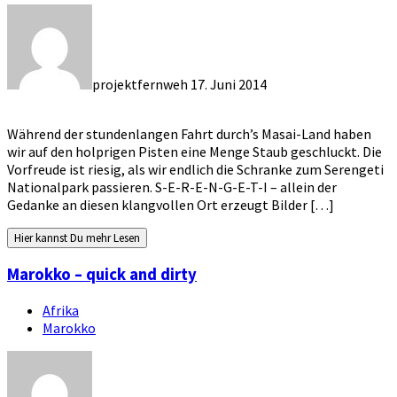
projektfernweh
17. Juni 2014
Während der stundenlangen Fahrt durch’s Masai-Land haben
wir auf den holprigen Pisten eine Menge Staub geschluckt. Die
Vorfreude ist riesig, als wir endlich die Schranke zum Serengeti
Nationalpark passieren. S-E-R-E-N-G-E-T-I – allein der
Gedanke an diesen klangvollen Ort erzeugt Bilder […]
Hier kannst Du mehr Lesen
Marokko – quick and dirty
Afrika
Marokko