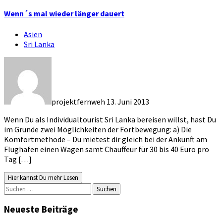
Wenn´s mal wieder länger dauert
Asien
Sri Lanka
projektfernweh
13. Juni 2013
Wenn Du als Individualtourist Sri Lanka bereisen willst, hast Du
im Grunde zwei Möglichkeiten der Fortbewegung: a) Die
Komfortmethode – Du mietest dir gleich bei der Ankunft am
Flughafen einen Wagen samt Chauffeur für 30 bis 40 Euro pro
Tag […]
Hier kannst Du mehr Lesen
Suchen
nach:
Neueste Beiträge