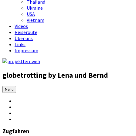
Thailand
Ukraine
USA
Vietnam
Videos
Reiseroute
Über uns
Links
Impressum
globetrotting by Lena und Bernd
Menü
Zugfahren