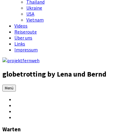
Thailand
Ukraine
USA
Vietnam
Videos
Reiseroute
Über uns
Links
Impressum
globetrotting by Lena und Bernd
Menü
Warten