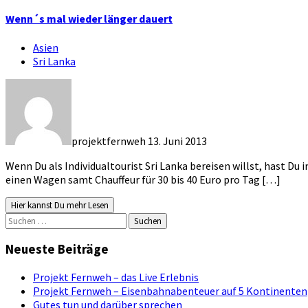
Wenn´s mal wieder länger dauert
Asien
Sri Lanka
projektfernweh
13. Juni 2013
Wenn Du als Individualtourist Sri Lanka bereisen willst, hast D
einen Wagen samt Chauffeur für 30 bis 40 Euro pro Tag […]
Hier kannst Du mehr Lesen
Suchen
nach:
Neueste Beiträge
Projekt Fernweh – das Live Erlebnis
Projekt Fernweh – Eisenbahnabenteuer auf 5 Kontinenten
Gutes tun und darüber sprechen